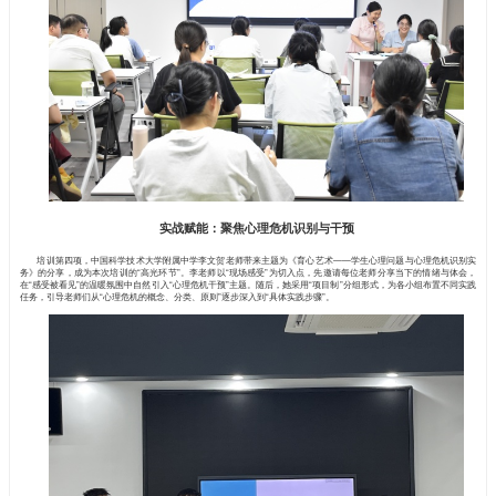
“如何上好一节心理课？”这是许多新入职心理老师的核心困
的心理课堂功底，围绕这一主题展开深入分享。她结合具体课例
法，让老师们对心理课堂有了更清晰的实操认知。