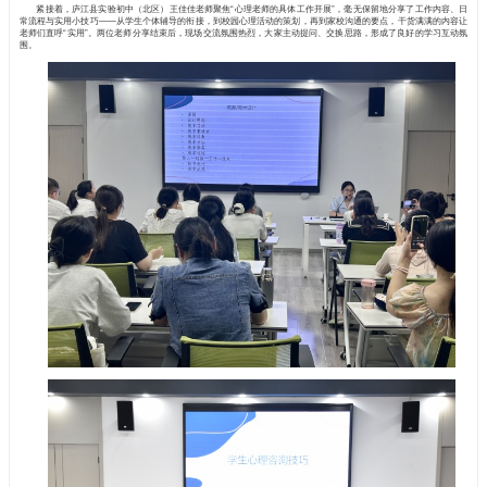
经验传承：从课堂到