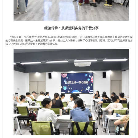
提高站位，切实增强工作的责任感和主动性，将心育工作放
力与课程实效，以专业能力支撑课堂质量；聚焦重点人群与关键
需求；规范心理辅导，强化过程管理与伦理意识，守住心育工作
提升，以积极状态陪伴学生成长。程主任的分享为老师们明确了
值。
互动破冰：在团体辅
培训第二项，徽韵心理咨询部讲师余露露带领老师们开展了以
动形式丰富多样，从趣味互动到深度交流，一步步拉近了老师们之
动中，团体辅导落下帷幕。这场活动不仅让老师们快速互相认识
体心理辅导的开展逻辑——为老师们后续在学校开展同类活动提供