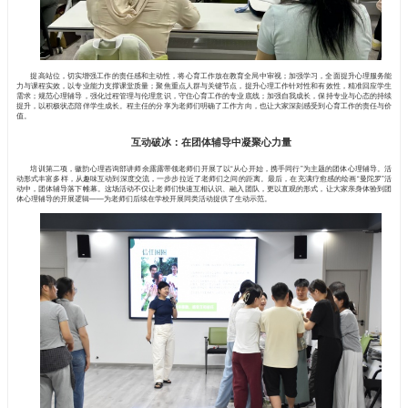
培训伊始，庐江县教体局安全科程爱武主任为活动开场。她
队表示欢迎，随后结合心育工作的核心要求，提出了五点关键意见