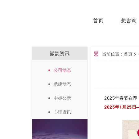
首页
想咨询
徽韵资讯
当前位置：首页
>
公司动态
承建动态
中标公示
2025
年春节在即
2025
年1月25日
心理资讯