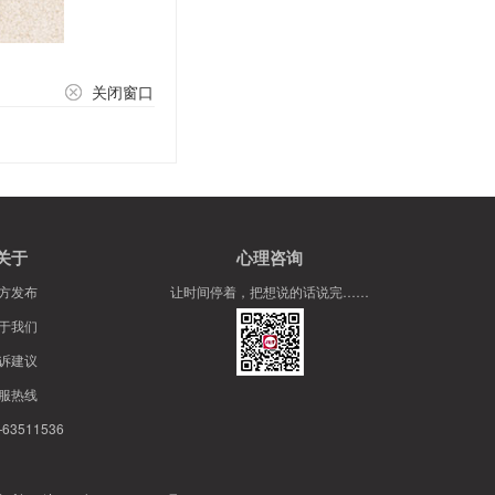
关闭窗口
关于
心理咨询
方发布
让时间停着，把想说的话说完……
于我们
诉建议
服热线
63511536