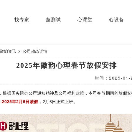
找专家
趣测试
心课堂
心设备
徽韵资讯
>
公司动态详情
2025年徽韵心理春节放假安排
时间：2025-01
，根据国务院办公厅通知精神及公司福利政策，本司春节期间的放假安
—2025年2月5日放假
，2月6日正式上班
。